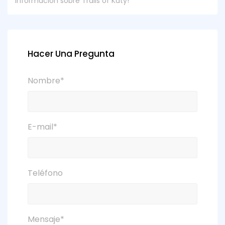
información sobre Trails of Katy!
Hacer Una Pregunta
Nombre*
E-mail*
Teléfono
Mensaje*